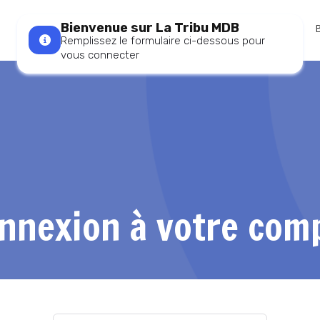
Bienvenue sur La Tribu MDB
Accueil
Remplissez le formulaire ci-dessous pour
vous connecter
nnexion à votre com